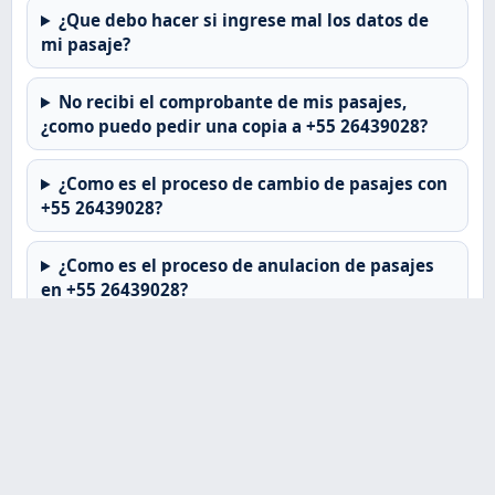
¿Que debo hacer si ingrese mal los datos de
mi pasaje?
No recibi el comprobante de mis pasajes,
¿como puedo pedir una copia a +55 26439028?
¿Como es el proceso de cambio de pasajes con
+55 26439028?
¿Como es el proceso de anulacion de pasajes
en +55 26439028?
¿Que debo hacer si tuve problemas con el
proceso de pago y necesito una devolucion?