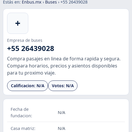
Estás en:
Enbus.mx
›
Buses
›
+55 26439028
+
Empresa de buses
+55 26439028
Compra pasajes en linea de forma rapida y segura.
Compara horarios, precios y asientos disponibles
para tu proximo viaje.
Calificacion:
N/A
Votos:
N/A
Fecha de
N/A
fundacion:
Casa matriz:
N/A